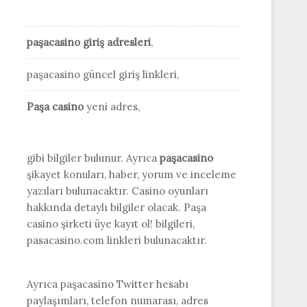
paşacasino giriş adresleri
,
paşacasino güncel giriş linkleri,
Paşa casino
yeni adres,
gibi bilgiler bulunur. Ayrıca
paşacasino
şikayet konuları, haber, yorum ve inceleme
yazıları bulunacaktır. Casino oyunları
hakkında detaylı bilgiler olacak. Paşa
casino şirketi üye kayıt ol! bilgileri,
pasacasino.com linkleri bulunacaktır.
Ayrıca paşacasino Twitter hesabı
paylaşımları, telefon numarası, adres