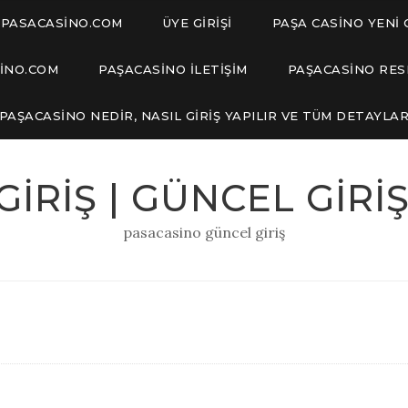
PASACASINO.COM
ÜYE GIRIŞI
PAŞA CASINO YENI 
INO.COM
PAŞACASINO İLETIŞIM
PAŞACASINO RESM
PAŞACASINO NEDIR, NASIL GIRIŞ YAPILIR VE TÜM DETAYLA
IRIŞ | GÜNCEL GIRIŞ
pasacasino güncel giriş