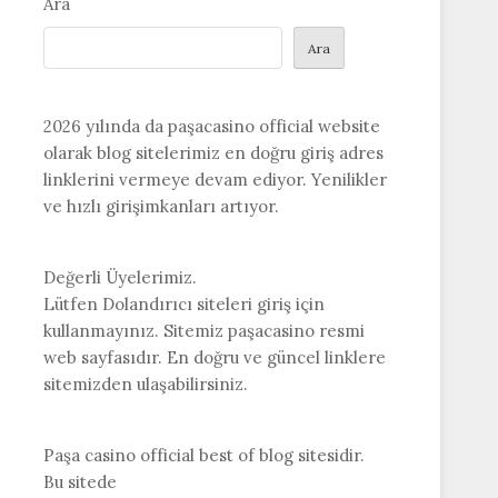
Ara
Ara
2026 yılında da paşacasino official website
olarak blog sitelerimiz en doğru giriş adres
linklerini vermeye devam ediyor. Yenilikler
ve hızlı girişimkanları artıyor.
Değerli Üyelerimiz.
Lütfen Dolandırıcı siteleri giriş için
kullanmayınız. Sitemiz paşacasino resmi
web sayfasıdır. En doğru ve güncel linklere
sitemizden ulaşabilirsiniz.
Paşa casino official best of blog sitesidir.
Bu sitede