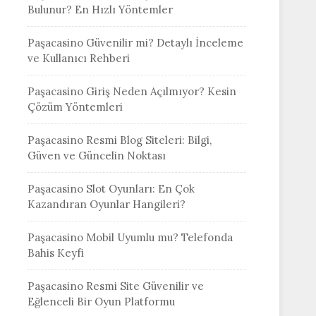
Bulunur? En Hızlı Yöntemler
Paşacasino Güvenilir mi? Detaylı İnceleme
ve Kullanıcı Rehberi
Paşacasino Giriş Neden Açılmıyor? Kesin
Çözüm Yöntemleri
Paşacasino Resmi Blog Siteleri: Bilgi,
Güven ve Güncelin Noktası
Paşacasino Slot Oyunları: En Çok
Kazandıran Oyunlar Hangileri?
Paşacasino Mobil Uyumlu mu? Telefonda
Bahis Keyfi
Paşacasino Resmi Site Güvenilir ve
Eğlenceli Bir Oyun Platformu