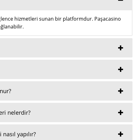
eğlence hizmetleri sunan bir platformdur. Paşacasino
ğlanabilir.
nur?
ri nelerdir?
nasıl yapılır?