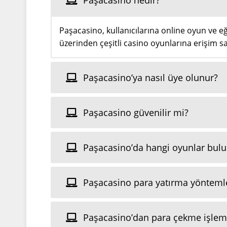
Paşacasino nedir?
Paşacasino, kullanıcılarına online oyun ve 
üzerinden çeşitli casino oyunlarına erişim sa
Paşacasino’ya nasıl üye olunur?
Paşacasino güvenilir mi?
Paşacasino’da hangi oyunlar bulu
Paşacasino para yatırma yöntemle
Paşacasino’dan para çekme işlemi 