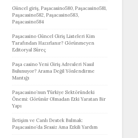
Güncel giriş, Paşacasino580, Paşacasino581,
Paşacasino582, Paşacasino583,
Paşacasino584
Paşacasino Güncel Giriş Listeleri Kim
Tarafından Hazırlanır? Görünmeyen
Editoryal Süreç
Paşa casino Yeni Giriş Adresleri Nasıl
Bulunuyor? Arama Değil Yönlendirme
Mantığı
Paşacasino’nun Türkiye Sektöründeki
Önemi: Görünür Olmadan Etki Yaratan Bir
Yapı
İletişim ve Canlı Destek Bulmak:
Paşacasino’da Sessiz Ama Etkili Yardım