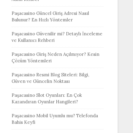
Paşacasino Güncel Giriş Adresi Nasıl
Bulunur? En Hızlı Yöntemler
Paşacasino Güvenilir mi? Detaylı İnceleme
ve Kullanıcı Rehberi
Paşacasino Giriş Neden Açılmıyor? Kesin
Çözüm Yöntemleri
Paşacasino Resmi Blog Siteleri: Bilgi,
Güven ve Güncelin Noktası
Paşacasino Slot Oyunları: En Çok
Kazandıran Oyunlar Hangileri?
Paşacasino Mobil Uyumlu mu? Telefonda
Bahis Keyfi