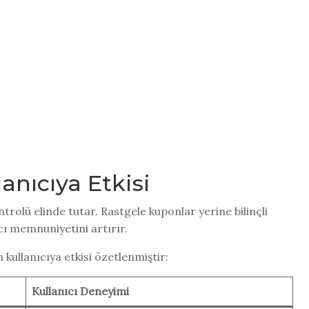
anıcıya Etkisi
trolü elinde tutar. Rastgele kuponlar yerine bilinçli
cı memnuniyetini artırır.
kullanıcıya etkisi özetlenmiştir:
Kullanıcı Deneyimi