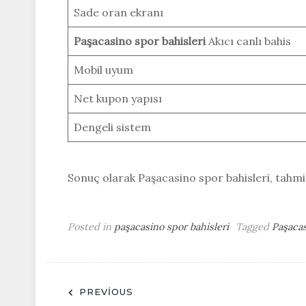
Sade oran ekranı
Paşacasino spor bahisleri
Akıcı canlı bahis
Mobil uyum
Net kupon yapısı
Dengeli sistem
Sonuç olarak Paşacasino spor bahisleri, tah
Posted in
paşacasino spor bahisleri
Tagged
Paşacas
Yazı
PREVIOUS