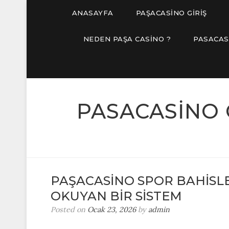
ANASAYFA
PAŞACASINO GIRIŞ
NEDEN PAŞA CASINO ?
PASACAS
PASACASINO G
PAŞACASINO SPOR BAHISL
OKUYAN BIR SISTEM
Posted on
Ocak 23, 2026
by
admin