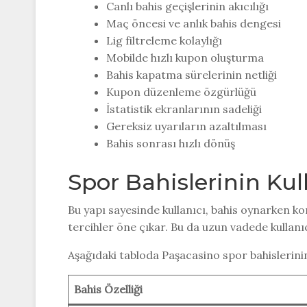
Canlı bahis geçişlerinin akıcılığı
Maç öncesi ve anlık bahis dengesi
Lig filtreleme kolaylığı
Mobilde hızlı kupon oluşturma
Bahis kapatma sürelerinin netliği
Kupon düzenleme özgürlüğü
İstatistik ekranlarının sadeliği
Gereksiz uyarıların azaltılması
Bahis sonrası hızlı dönüş
Spor Bahislerinin Kull
Bu yapı sayesinde kullanıcı, bahis oynarken kon
tercihler öne çıkar. Bu da uzun vadede kullanı
Aşağıdaki tabloda Paşacasino spor bahislerinin 
Bahis Özelliği