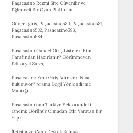
Paşacasino Resmi Site Güvenilir ve
Eğlenceli Bir Oyun Platformu
Güncel giriş, Paşacasino580, Paşacasino581,
Paşacasino582, Paşacasino583,
Paşacasino584
Paşacasino Güncel Giriş Listeleri Kim
Tarafından Hazırlanır? Görünmeyen
Editoryal Süreç
Paşa casino Yeni Giriş Adresleri Nasıl
Bulunuyor? Arama Değil Yönlendirme
Mantığı
Paşacasino’nun Türkiye Sektöründeki
Önemi: Görünür Olmadan Etki Yaratan Bir
Yapı
İletişim ve Canlı Destek Bulmak: