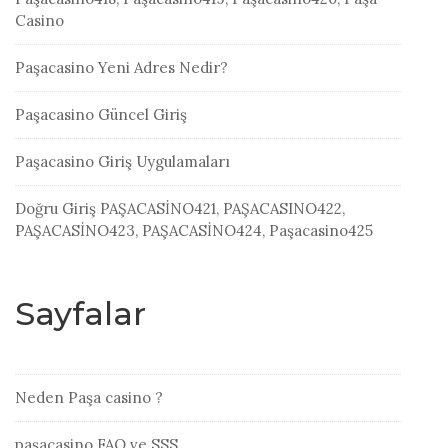
Casino
Paşacasino Yeni Adres Nedir?
Paşacasino Güncel Giriş
Paşacasino Giriş Uygulamaları
Doğru Giriş PAŞACASİNO421, PAŞACASINO422,
PAŞACASİNO423, PAŞACASİNO424, Paşacasino425
Sayfalar
Neden Paşa casino ?
paşacasino FAQ ve SSS