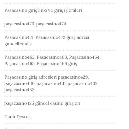
Paşacasino giriş linki ve giriş işlemleri
paşacasino473, paşacasino474
Pasacasino471, Pasacasino472 giriş adresi
güncellemesi
Paşacasino462, Paşacasino463, Paşacasino464,
Paşacasino465, Paşacasino466 giriş
Paşacasino giriş adresleri paşacasino429,
paşacasino430, paşacasino431, paşacasino432,
paşacasino433
paşacasino425 güncel casino girişleri
Canlı Destek