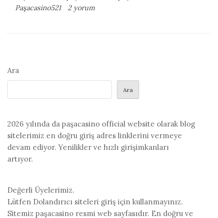
Paşacasino
Paşacasino521
2 yorum
518,
paşacasino
519,
paşacasino
520,
Ara
Paşacasino521
için
Ara
2026 yılında da paşacasino official website olarak blog
sitelerimiz en doğru giriş adres linklerini vermeye
devam ediyor. Yenilikler ve hızlı girişimkanları
artıyor.
Değerli Üyelerimiz.
Lütfen Dolandırıcı siteleri giriş için kullanmayınız.
Sitemiz paşacasino resmi web sayfasıdır. En doğru ve