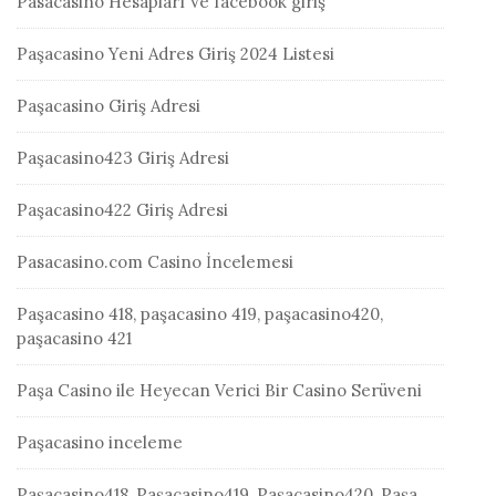
Pasacasino Hesapları Ve facebook giriş
Paşacasino Yeni Adres Giriş 2024 Listesi
Paşacasino Giriş Adresi
Paşacasino423 Giriş Adresi
Paşacasino422 Giriş Adresi
Pasacasino.com Casino İncelemesi
Paşacasino 418, paşacasino 419, paşacasino420,
paşacasino 421
Paşa Casino ile Heyecan Verici Bir Casino Serüveni
Paşacasino inceleme
Paşacasino418, Paşacasino419, Paşacasino420, Paşa