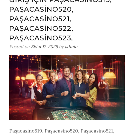
PAŞACASINO520,
PAŞACASINO521,
PAŞACASINO522,
PAŞACASINO523,
Posted on
Ekim 17, 2025
by
admin
Paşacasino519, Paşacasino520, Paşacasino521,