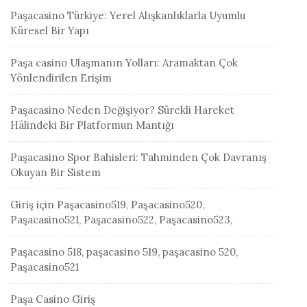
Paşacasino Türkiye: Yerel Alışkanlıklarla Uyumlu
Küresel Bir Yapı
Paşa casino Ulaşmanın Yolları: Aramaktan Çok
Yönlendirilen Erişim
Paşacasino Neden Değişiyor? Sürekli Hareket
Hâlindeki Bir Platformun Mantığı
Paşacasino Spor Bahisleri: Tahminden Çok Davranış
Okuyan Bir Sistem
Giriş için Paşacasino519, Paşacasino520,
Paşacasino521, Paşacasino522, Paşacasino523,
Paşacasino 518, paşacasino 519, paşacasino 520,
Paşacasino521
Paşa Casino Giriş