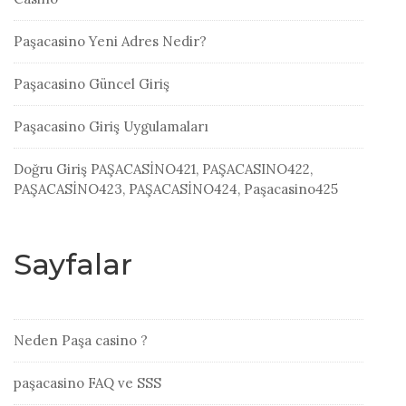
Paşacasino Yeni Adres Nedir?
Paşacasino Güncel Giriş
Paşacasino Giriş Uygulamaları
Doğru Giriş PAŞACASİNO421, PAŞACASINO422,
PAŞACASİNO423, PAŞACASİNO424, Paşacasino425
Sayfalar
Neden Paşa casino ?
paşacasino FAQ ve SSS