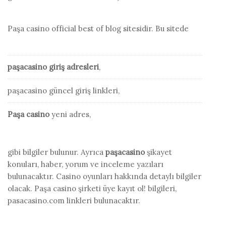
Paşa casino official best of blog sitesidir. Bu sitede
paşacasino giriş adresleri
,
paşacasino güncel giriş linkleri,
Paşa casino
yeni adres,
gibi bilgiler bulunur. Ayrıca
paşacasino
şikayet
konuları, haber, yorum ve inceleme yazıları
bulunacaktır. Casino oyunları hakkında detaylı bilgiler
olacak. Paşa casino şirketi üye kayıt ol! bilgileri,
pasacasino.com linkleri bulunacaktır.