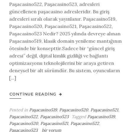
Paşacasino522, Paşacasino523, adresleri
güncellenen paşacasino adresleridir. Bu giriş
adresleri sıralı olarak yayınlanır. Paşacasino519,
Paşacasino520, Paşacasino521, Paşacasino522,
Paşacasino523 Nedir? 2025 yılında devreye alınan
Paşacasino519, klasik domain yenileme mantığının
ötesinde bir konsepttir.Sadece bir “güncel giriş
adresi” değil, dijital kimlik gizliliği ve bağlantı
optimizasyonu teknolojilerini bir araya getiren
deneysel bir alt sürümdür. Bu sistem, oyuncuların
[…]
CONTINUE READING
Posted in
Paşacasino519
,
Paşacasino520
,
Paşacasino521
,
Paşacasino522
,
Paşacasino523
Tagged
Paşacasino519
,
Paşacasino520
,
Paşacasino521
,
Paşacasino522
,
Giriş
Paşacasino523
bir yorum