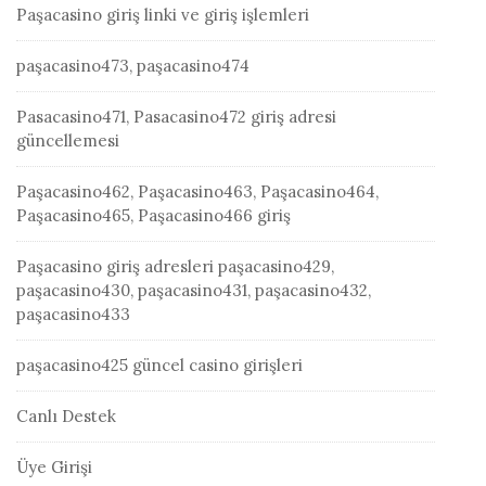
Paşacasino giriş linki ve giriş işlemleri
paşacasino473, paşacasino474
Pasacasino471, Pasacasino472 giriş adresi
güncellemesi
Paşacasino462, Paşacasino463, Paşacasino464,
Paşacasino465, Paşacasino466 giriş
Paşacasino giriş adresleri paşacasino429,
paşacasino430, paşacasino431, paşacasino432,
paşacasino433
paşacasino425 güncel casino girişleri
Canlı Destek
Üye Girişi