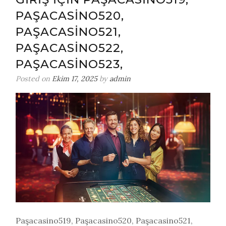
PAŞACASINO520,
PAŞACASINO521,
PAŞACASINO522,
PAŞACASINO523,
Posted on
Ekim 17, 2025
by
admin
Paşacasino519, Paşacasino520, Paşacasino521,