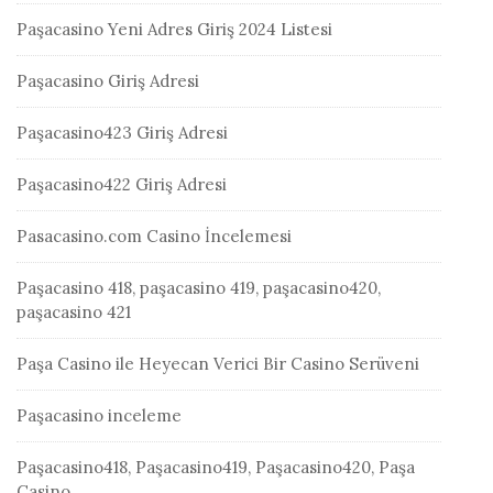
Paşacasino Yeni Adres Giriş 2024 Listesi
Paşacasino Giriş Adresi
Paşacasino423 Giriş Adresi
Paşacasino422 Giriş Adresi
Pasacasino.com Casino İncelemesi
Paşacasino 418, paşacasino 419, paşacasino420,
paşacasino 421
Paşa Casino ile Heyecan Verici Bir Casino Serüveni
Paşacasino inceleme
Paşacasino418, Paşacasino419, Paşacasino420, Paşa
Casino