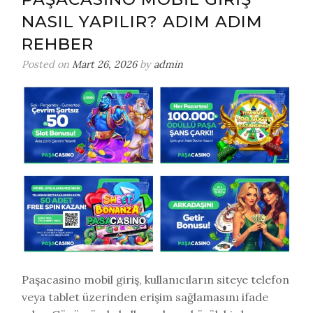
NASIL YAPILIR? ADIM ADIM
REHBER
Posted on
Mart 26, 2026
by
admin
Paşacasino mobil giriş, kullanıcıların siteye telefon
veya tablet üzerinden erişim sağlamasını ifade