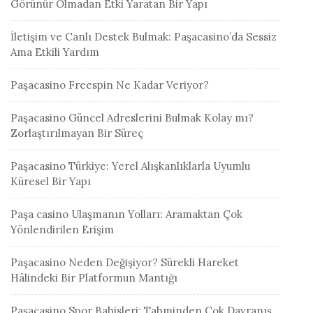
Görünür Olmadan Etki Yaratan Bir Yapı
İletişim ve Canlı Destek Bulmak: Paşacasino’da Sessiz
Ama Etkili Yardım
Paşacasino Freespin Ne Kadar Veriyor?
Paşacasino Güncel Adreslerini Bulmak Kolay mı?
Zorlaştırılmayan Bir Süreç
Paşacasino Türkiye: Yerel Alışkanlıklarla Uyumlu
Küresel Bir Yapı
Paşa casino Ulaşmanın Yolları: Aramaktan Çok
Yönlendirilen Erişim
Paşacasino Neden Değişiyor? Sürekli Hareket
Hâlindeki Bir Platformun Mantığı
Paşacasino Spor Bahisleri: Tahminden Çok Davranış