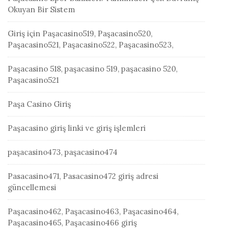
Okuyan Bir Sistem
Giriş için Paşacasino519, Paşacasino520,
Paşacasino521, Paşacasino522, Paşacasino523,
Paşacasino 518, paşacasino 519, paşacasino 520,
Paşacasino521
Paşa Casino Giriş
Paşacasino giriş linki ve giriş işlemleri
paşacasino473, paşacasino474
Pasacasino471, Pasacasino472 giriş adresi
güncellemesi
Paşacasino462, Paşacasino463, Paşacasino464,
Paşacasino465, Paşacasino466 giriş