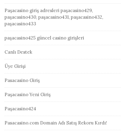
Paşacasino giriş adresleri paşacasino429,
paşacasino430, paşacasino431, paşacasino432,
paşacasino433
paşacasino425 güncel casino girişleri
Canlı Destek
Üye Girişi
Pasacasino Giriş
Paşacasino Yeni Giriş
Paşacasino424
Pasacasino.com Domain Adı Satış Rekoru Kırdı!