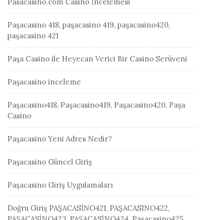
Pasacasino.com Casino İncelemesi
Paşacasino 418, paşacasino 419, paşacasino420,
paşacasino 421
Paşa Casino ile Heyecan Verici Bir Casino Serüveni
Paşacasino inceleme
Paşacasino418, Paşacasino419, Paşacasino420, Paşa
Casino
Paşacasino Yeni Adres Nedir?
Paşacasino Güncel Giriş
Paşacasino Giriş Uygulamaları
Doğru Giriş PAŞACASİNO421, PAŞACASINO422,
PAŞACASİNO423, PAŞACASİNO424, Paşacasino425