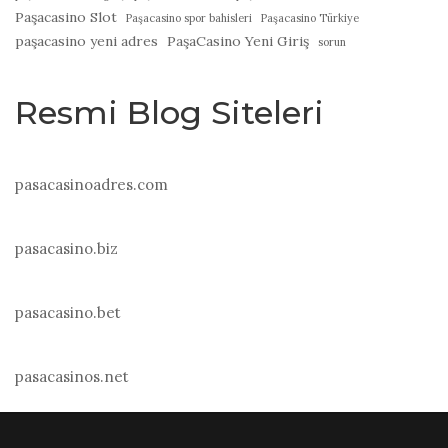
Paşacasino Slot
Paşacasino spor bahisleri
Paşacasino Türkiye
paşacasino yeni adres
PaşaCasino Yeni Giriş
sorun
Resmi Blog Siteleri
pasacasinoadres.com
pasacasino.biz
pasacasino.bet
pasacasinos.net