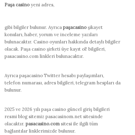
Paşa casino
yeni adres,
gibi bilgiler bulunur. Ayrıca
paşacasino
şikayet
konuları, haber, yorum ve inceleme yazıları
bulunacaktır. Casino oyunları hakkında detaylı bilgiler
olacak. Paşa casino şirketi üye kayıt ol! bilgileri,
pasacasino.com linkleri bulunacaktır.
Ayrıca paşacasino Twitter hesabı paylaşımları,
telefon numarası, adres bilgileri, telegram hespları da
bulunur.
2025 ve 2026 yılı paşa casino güncel giriş bilgileri
resmi blog sitemiz pasacasinom.net sitesinde
olacaktır.
pasacasino.com
sitesi ile ilgili tüm
bağlantılar linklerimizde bulunur.