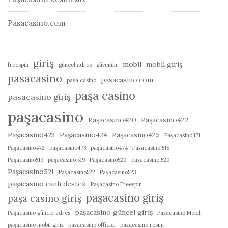
Pasacasino.com
giriş
mobil
mobil giriş
freespin
güncel adres
güvenilir
pasacasino
pasacasino.com
pasa casino
paşa casino
pasacasino giriş
paşacasino
Paşacasino420
Paşacasino422
Paşacasino423
Paşacasino424
Paşacasino425
Paşacasino471
Paşacasino472
paşacasino473
paşacasino474
Paşacasino 518
Paşacasino519
paşacasino 519
Paşacasino520
paşacasino 520
Paşacasino521
Paşacasino522
Paşacasino523
paşacasino canlı destek
Paşacasino Freespin
paşacasino giriş
paşa casino giriş
paşacasino güncel giriş
Paşacasino güncel adres
Paşacasino Mobil
paşacasino mobil giriş
paşacasino official
paşacasino resmi