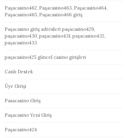
Paşacasino462, Paşacasino463, Paşacasino464,
Paşacasino465, Paşacasino466 giriş
Paşacasino giriş adresleri paşacasino429,
paşacasino430, paşacasino431, paşacasino432,
paşacasino433
paşacasino425 güncel casino girişleri
Canlı Destek
Üye Girişi
Pasacasino Giriş
Paşacasino Yeni Giriş
Paşacasino424