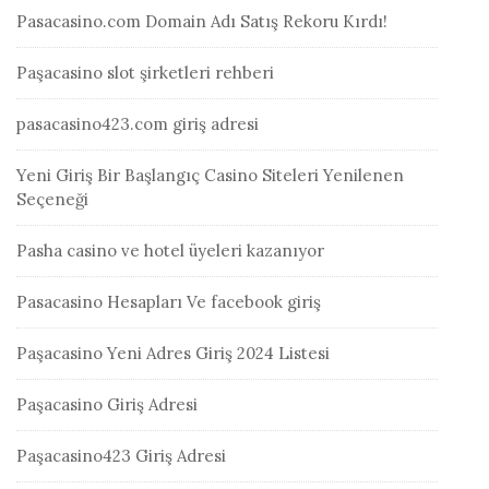
Pasacasino.com Domain Adı Satış Rekoru Kırdı!
Paşacasino slot şirketleri rehberi
pasacasino423.com giriş adresi
Yeni Giriş Bir Başlangıç Casino Siteleri Yenilenen
Seçeneği
Pasha casino ve hotel üyeleri kazanıyor
Pasacasino Hesapları Ve facebook giriş
Paşacasino Yeni Adres Giriş 2024 Listesi
Paşacasino Giriş Adresi
Paşacasino423 Giriş Adresi