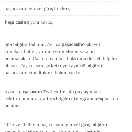
paşacasino güncel giriş linkleri,
Paşa casino
yeni adres,
gibi bilgiler bulunur. Ayrıca
paşacasino
şikayet
konuları, haber, yorum ve inceleme yazıları
bulunacaktır. Casino oyunları hakkında detaylı bilgiler
olacak. Paşa casino şirketi üye kayıt ol! bilgileri,
pasacasino.com linkleri bulunacaktır.
Ayrıca paşacasino Twitter hesabı paylaşımları,
telefon numarası, adres bilgileri, telegram hespları da
bulunur.
2025 ve 2026 yılı paşa casino güncel giriş bilgileri
resmi blog sitemiz pasacasinom.net sitesinde