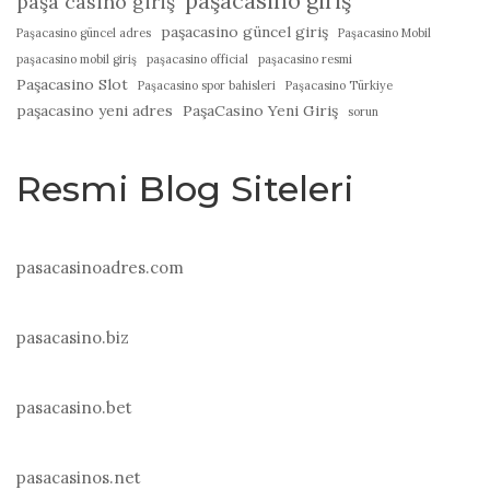
paşacasino giriş
paşa casino giriş
paşacasino güncel giriş
Paşacasino güncel adres
Paşacasino Mobil
paşacasino mobil giriş
paşacasino official
paşacasino resmi
Paşacasino Slot
Paşacasino spor bahisleri
Paşacasino Türkiye
paşacasino yeni adres
PaşaCasino Yeni Giriş
sorun
Resmi Blog Siteleri
pasacasinoadres.com
pasacasino.biz
pasacasino.bet
pasacasinos.net