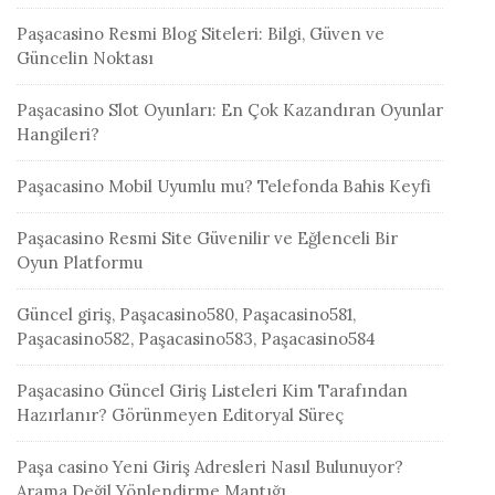
Paşacasino Resmi Blog Siteleri: Bilgi, Güven ve
Güncelin Noktası
Paşacasino Slot Oyunları: En Çok Kazandıran Oyunlar
Hangileri?
Paşacasino Mobil Uyumlu mu? Telefonda Bahis Keyfi
Paşacasino Resmi Site Güvenilir ve Eğlenceli Bir
Oyun Platformu
Güncel giriş, Paşacasino580, Paşacasino581,
Paşacasino582, Paşacasino583, Paşacasino584
Paşacasino Güncel Giriş Listeleri Kim Tarafından
Hazırlanır? Görünmeyen Editoryal Süreç
Paşa casino Yeni Giriş Adresleri Nasıl Bulunuyor?
Arama Değil Yönlendirme Mantığı