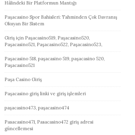
Hâlindeki Bir Platformun Mantığı
Paşacasino Spor Bahisleri: Tahminden Çok Davranış
Okuyan Bir Sistem
Giriş için Paşacasino519, Paşacasino520,
Paşacasino521, Paşacasino522, Paşacasino523,
Paşacasino 518, paşacasino 519, paşacasino 520,
Paşacasino521
Paşa Casino Giriş
Paşacasino giriş linki ve giriş işlemleri
paşacasino473, paşacasino474
Pasacasino471, Pasacasino472 giriş adresi
güncellemesi