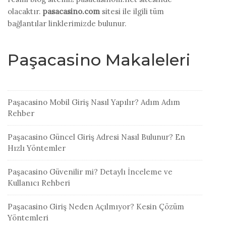
olacaktır.
pasacasino.com
sitesi ile ilgili tüm
bağlantılar linklerimizde bulunur.
Paşacasino Makaleleri
Paşacasino Mobil Giriş Nasıl Yapılır? Adım Adım
Rehber
Paşacasino Güncel Giriş Adresi Nasıl Bulunur? En
Hızlı Yöntemler
Paşacasino Güvenilir mi? Detaylı İnceleme ve
Kullanıcı Rehberi
Paşacasino Giriş Neden Açılmıyor? Kesin Çözüm
Yöntemleri