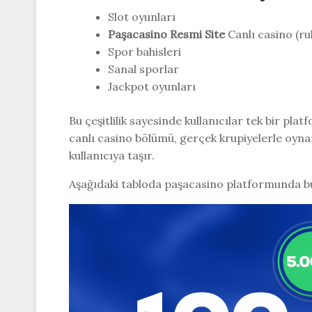
Slot oyunları
Paşacasino Resmi Site
Canlı casino (rul
Spor bahisleri
Sanal sporlar
Jackpot oyunları
Bu çeşitlilik sayesinde kullanıcılar tek bir pla
canlı casino bölümü, gerçek krupiyelerle oyn
kullanıcıya taşır.
Aşağıdaki tabloda paşacasino platformunda bul