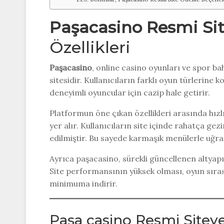
Paşacasino Resmi Si
Özellikleri
Paşacasino
, online casino oyunları ve spor ba
sitesidir. Kullanıcıların farklı oyun türlerine 
deneyimli oyuncular için cazip hale getirir.
Platformun öne çıkan özellikleri arasında hızl
yer alır. Kullanıcıların site içinde rahatça gez
edilmiştir. Bu sayede karmaşık menülerle u
Ayrıca paşacasino, sürekli güncellenen altyapı
Site performansının yüksek olması, oyun sıra
minimuma indirir.
Paşa casino Resmi Siteye 