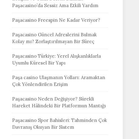
Paşacasino’da Sessiz Ama Etkili Yardım
Paşacasino Freespin Ne Kadar Veriyor?
Paşacasino Güncel Adreslerini Bulmak
Kolay mı? Zorlaştırılmayan Bir Süreç
Paşacasino Türkiye: Yerel Alışkanlıklarla
Uyumlu Küresel Bir Yapı
Paşa casino Ulaşmanın Yolları: Aramaktan
Çok Yönlendirilen Erişim
Paşacasino Neden Değişiyor? Sürekli
Hareket Hâlindeki Bir Platformun Mantığı
Paşacasino Spor Bahisleri: Tahminden Çok
Davranış Okuyan Bir Sistem