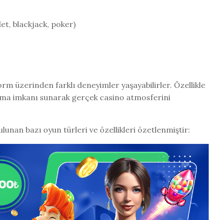
et, blackjack, poker)
tform üzerinden farklı deneyimler yaşayabilirler. Özellikle
ama imkanı sunarak gerçek casino atmosferini
unan bazı oyun türleri ve özellikleri özetlenmiştir: