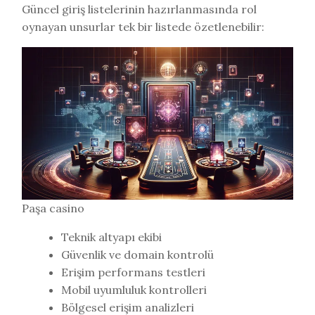
Güncel giriş listelerinin hazırlanmasında rol
oynayan unsurlar tek bir listede özetlenebilir:
Paşa casino
Teknik altyapı ekibi
Güvenlik ve domain kontrolü
Erişim performans testleri
Mobil uyumluluk kontrolleri
Bölgesel erişim analizleri