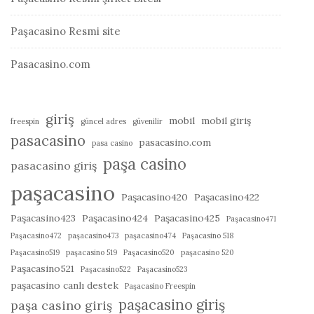
Paşacasino Resmi site
Pasacasino.com
giriş
mobil
mobil giriş
freespin
güncel adres
güvenilir
pasacasino
pasacasino.com
pasa casino
paşa casino
pasacasino giriş
paşacasino
Paşacasino420
Paşacasino422
Paşacasino423
Paşacasino424
Paşacasino425
Paşacasino471
Paşacasino472
paşacasino473
paşacasino474
Paşacasino 518
Paşacasino519
paşacasino 519
Paşacasino520
paşacasino 520
Paşacasino521
Paşacasino522
Paşacasino523
paşacasino canlı destek
Paşacasino Freespin
paşacasino giriş
paşa casino giriş