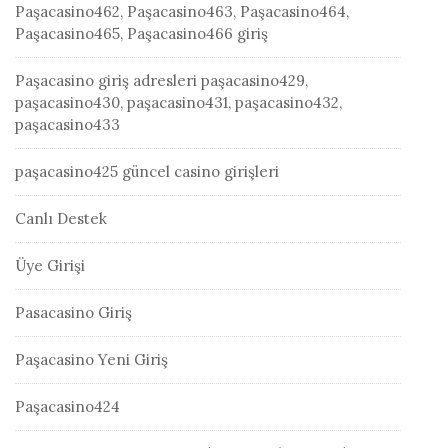
Paşacasino462, Paşacasino463, Paşacasino464,
Paşacasino465, Paşacasino466 giriş
Paşacasino giriş adresleri paşacasino429,
paşacasino430, paşacasino431, paşacasino432,
paşacasino433
paşacasino425 güncel casino girişleri
Canlı Destek
Üye Girişi
Pasacasino Giriş
Paşacasino Yeni Giriş
Paşacasino424