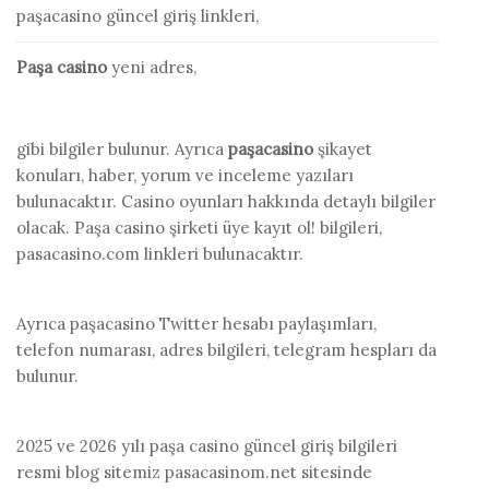
paşacasino güncel giriş linkleri,
Paşa casino
yeni adres,
gibi bilgiler bulunur. Ayrıca
paşacasino
şikayet
konuları, haber, yorum ve inceleme yazıları
bulunacaktır. Casino oyunları hakkında detaylı bilgiler
olacak. Paşa casino şirketi üye kayıt ol! bilgileri,
pasacasino.com linkleri bulunacaktır.
Ayrıca paşacasino Twitter hesabı paylaşımları,
telefon numarası, adres bilgileri, telegram hespları da
bulunur.
2025 ve 2026 yılı paşa casino güncel giriş bilgileri
resmi blog sitemiz pasacasinom.net sitesinde