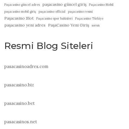
paşacasino güncel giriş
Paşacasino güncel adres
Paşacasino Mobil
paşacasino mobil giriş
paşacasino official
paşacasino resmi
Paşacasino Slot
Paşacasino spor bahisleri
Paşacasino Türkiye
paşacasino yeni adres
PaşaCasino Yeni Giriş
sorun
Resmi Blog Siteleri
pasacasinoadres.com
pasacasino.biz
pasacasino.bet
pasacasinos.net