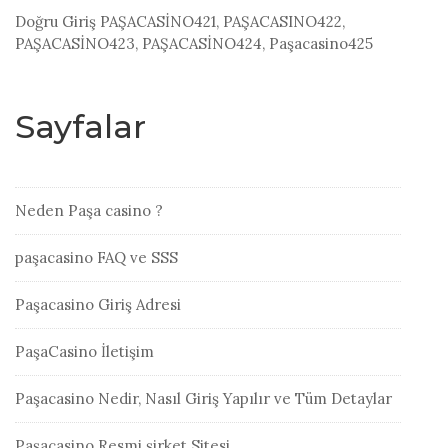
Doğru Giriş PAŞACASİNO421, PAŞACASINO422,
PAŞACASİNO423, PAŞACASİNO424, Paşacasino425
Sayfalar
Neden Paşa casino ?
paşacasino FAQ ve SSS
Paşacasino Giriş Adresi
PaşaCasino İletişim
Paşacasino Nedir, Nasıl Giriş Yapılır ve Tüm Detaylar
Paşacasino Resmi şirket Sitesi