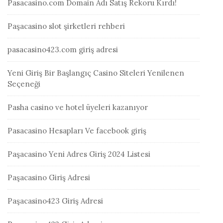
Pasacasino.com Domain Adı Satış Rekoru Kırdı!
Paşacasino slot şirketleri rehberi
pasacasino423.com giriş adresi
Yeni Giriş Bir Başlangıç Casino Siteleri Yenilenen
Seçeneği
Pasha casino ve hotel üyeleri kazanıyor
Pasacasino Hesapları Ve facebook giriş
Paşacasino Yeni Adres Giriş 2024 Listesi
Paşacasino Giriş Adresi
Paşacasino423 Giriş Adresi