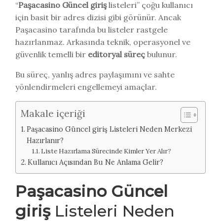
“
Paşacasino Güncel giriş
listeleri” çoğu kullanıcı
için basit bir adres dizisi gibi görünür. Ancak
Paşacasino tarafında bu listeler rastgele
hazırlanmaz. Arkasında teknik, operasyonel ve
güvenlik temelli bir
editoryal süreç
bulunur.
Bu süreç, yanlış adres paylaşımını ve sahte
yönlendirmeleri engellemeyi amaçlar.
Makale içeriği
Paşacasino Güncel giriş Listeleri Neden Merkezi
Hazırlanır?
Liste Hazırlama Sürecinde Kimler Yer Alır?
Kullanıcı Açısından Bu Ne Anlama Gelir?
Paşacasino Güncel
giriş
Listeleri Neden