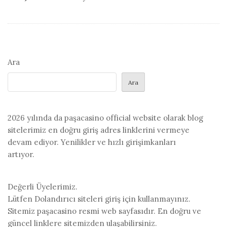
için
Paşacasino519,
Paşacasino520,
Paşacasino521,
Paşacasino522,
Ara
Paşacasino523,
için
Ara
2026 yılında da paşacasino official website olarak blog
sitelerimiz en doğru giriş adres linklerini vermeye
devam ediyor. Yenilikler ve hızlı girişimkanları
artıyor.
Değerli Üyelerimiz.
Lütfen Dolandırıcı siteleri giriş için kullanmayınız.
Sitemiz paşacasino resmi web sayfasıdır. En doğru ve
güncel linklere sitemizden ulaşabilirsiniz.