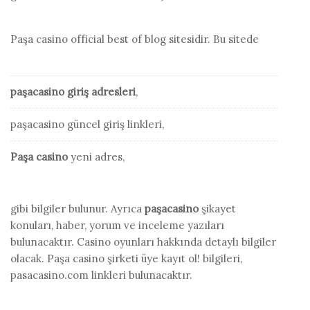
Paşa casino official best of blog sitesidir. Bu sitede
paşacasino giriş adresleri
,
paşacasino güncel giriş linkleri,
Paşa casino
yeni adres,
gibi bilgiler bulunur. Ayrıca
paşacasino
şikayet
konuları, haber, yorum ve inceleme yazıları
bulunacaktır. Casino oyunları hakkında detaylı bilgiler
olacak. Paşa casino şirketi üye kayıt ol! bilgileri,
pasacasino.com linkleri bulunacaktır.