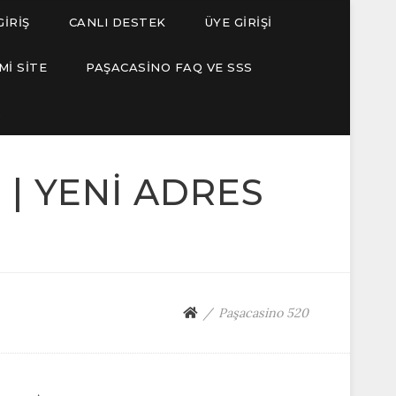
GIRIŞ
CANLI DESTEK
ÜYE GIRIŞI
I SITE
PAŞACASINO FAQ VE SSS
R
 | YENI ADRES
Paşacasino 520