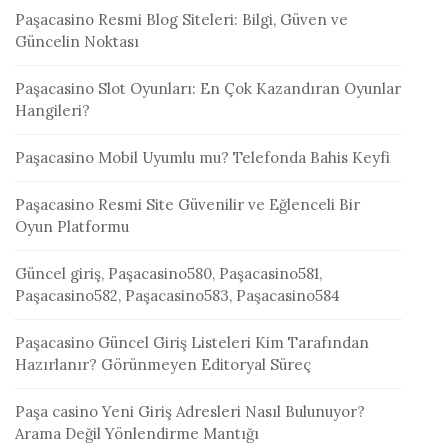
Paşacasino Resmi Blog Siteleri: Bilgi, Güven ve
Güncelin Noktası
Paşacasino Slot Oyunları: En Çok Kazandıran Oyunlar
Hangileri?
Paşacasino Mobil Uyumlu mu? Telefonda Bahis Keyfi
Paşacasino Resmi Site Güvenilir ve Eğlenceli Bir
Oyun Platformu
Güncel giriş, Paşacasino580, Paşacasino581,
Paşacasino582, Paşacasino583, Paşacasino584
Paşacasino Güncel Giriş Listeleri Kim Tarafından
Hazırlanır? Görünmeyen Editoryal Süreç
Paşa casino Yeni Giriş Adresleri Nasıl Bulunuyor?
Arama Değil Yönlendirme Mantığı