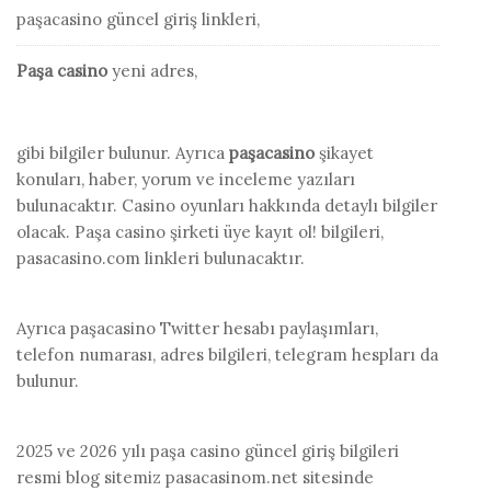
paşacasino güncel giriş linkleri,
Paşa casino
yeni adres,
gibi bilgiler bulunur. Ayrıca
paşacasino
şikayet
konuları, haber, yorum ve inceleme yazıları
bulunacaktır. Casino oyunları hakkında detaylı bilgiler
olacak. Paşa casino şirketi üye kayıt ol! bilgileri,
pasacasino.com linkleri bulunacaktır.
Ayrıca paşacasino Twitter hesabı paylaşımları,
telefon numarası, adres bilgileri, telegram hespları da
bulunur.
2025 ve 2026 yılı paşa casino güncel giriş bilgileri
resmi blog sitemiz pasacasinom.net sitesinde