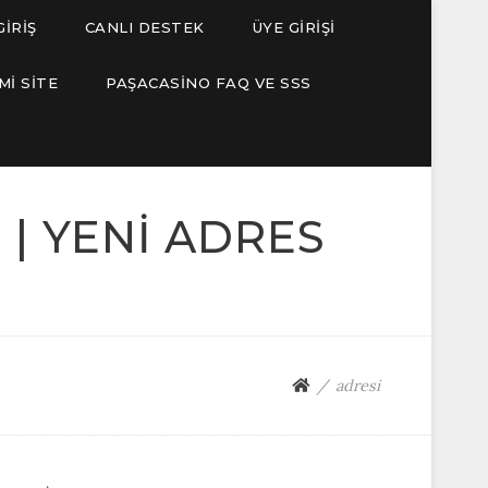
GIRIŞ
CANLI DESTEK
ÜYE GIRIŞI
I SITE
PAŞACASINO FAQ VE SSS
R
 | YENI ADRES
adresi