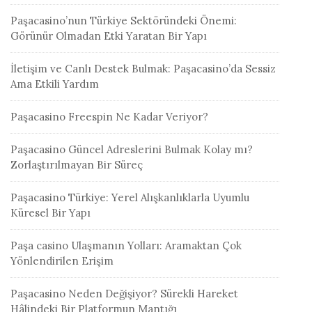
Paşacasino’nun Türkiye Sektöründeki Önemi:
Görünür Olmadan Etki Yaratan Bir Yapı
İletişim ve Canlı Destek Bulmak: Paşacasino’da Sessiz
Ama Etkili Yardım
Paşacasino Freespin Ne Kadar Veriyor?
Paşacasino Güncel Adreslerini Bulmak Kolay mı?
Zorlaştırılmayan Bir Süreç
Paşacasino Türkiye: Yerel Alışkanlıklarla Uyumlu
Küresel Bir Yapı
Paşa casino Ulaşmanın Yolları: Aramaktan Çok
Yönlendirilen Erişim
Paşacasino Neden Değişiyor? Sürekli Hareket
Hâlindeki Bir Platformun Mantığı