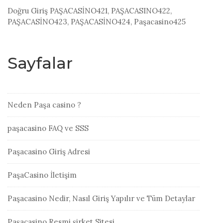
Doğru Giriş PAŞACASİNO421, PAŞACASINO422,
PAŞACASİNO423, PAŞACASİNO424, Paşacasino425
Sayfalar
Neden Paşa casino ?
paşacasino FAQ ve SSS
Paşacasino Giriş Adresi
PaşaCasino İletişim
Paşacasino Nedir, Nasıl Giriş Yapılır ve Tüm Detaylar
Paşacasino Resmi şirket Sitesi