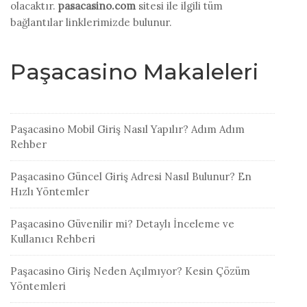
olacaktır.
pasacasino.com
sitesi ile ilgili tüm
bağlantılar linklerimizde bulunur.
Paşacasino Makaleleri
Paşacasino Mobil Giriş Nasıl Yapılır? Adım Adım
Rehber
Paşacasino Güncel Giriş Adresi Nasıl Bulunur? En
Hızlı Yöntemler
Paşacasino Güvenilir mi? Detaylı İnceleme ve
Kullanıcı Rehberi
Paşacasino Giriş Neden Açılmıyor? Kesin Çözüm
Yöntemleri