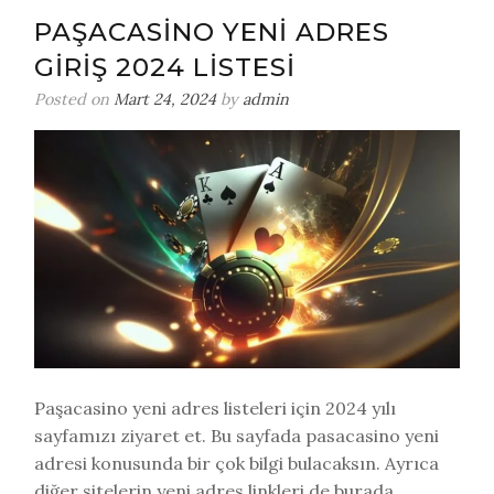
PAŞACASINO YENI ADRES
GIRIŞ 2024 LISTESI
Posted on
Mart 24, 2024
by
admin
Paşacasino yeni adres listeleri için 2024 yılı
sayfamızı ziyaret et. Bu sayfada pasacasino yeni
adresi konusunda bir çok bilgi bulacaksın. Ayrıca
diğer sitelerin yeni adres linkleri de burada