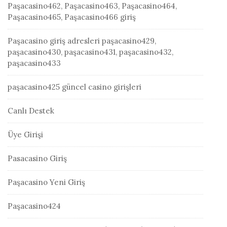
Paşacasino462, Paşacasino463, Paşacasino464,
Paşacasino465, Paşacasino466 giriş
Paşacasino giriş adresleri paşacasino429,
paşacasino430, paşacasino431, paşacasino432,
paşacasino433
paşacasino425 güncel casino girişleri
Canlı Destek
Üye Girişi
Pasacasino Giriş
Paşacasino Yeni Giriş
Paşacasino424