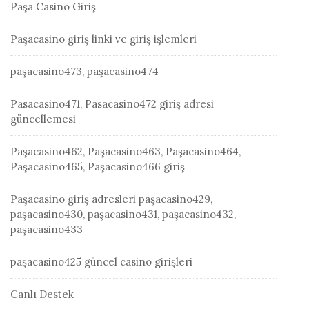
Paşa Casino Giriş
Paşacasino giriş linki ve giriş işlemleri
paşacasino473, paşacasino474
Pasacasino471, Pasacasino472 giriş adresi
güncellemesi
Paşacasino462, Paşacasino463, Paşacasino464,
Paşacasino465, Paşacasino466 giriş
Paşacasino giriş adresleri paşacasino429,
paşacasino430, paşacasino431, paşacasino432,
paşacasino433
paşacasino425 güncel casino girişleri
Canlı Destek