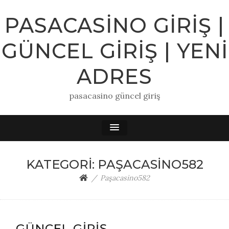
PASACASINO GIRIŞ |
GÜNCEL GIRIŞ | YENI
ADRES
pasacasino güncel giriş
KATEGORI:
PAŞACASINO582
Paşacasino582
GÜNCEL GIRIŞ,