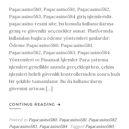
Paşacasino580, Paşacasino581, Paşacasino582,
Paşacasino583, Paşacasino584 giriş işlemleridir.
paşacasino resmi site, bu konuda kullanıcılarına
geniş ve güvenilir seçenekler sunar. Platformda
kullanılan başlıca ödeme yöntemleri şunlardır:
Ödeme Paşacasino580, Paşacasino581,
Paşacasino582, Paşacasino583, Paşacasino584
Yöntemleri ve Finansal İşlemler Para yatırma
işlemleri genellikle anında gerçekleşirken, çekim
işlemleri belirli güvenlik kontrollerinden sonra hızlı
bir şekilde tamamlanır. Bu da kullanıcıların
güvenini artıran […]
CONTINUE READING
Posted in
Paşacasino580
,
Paşacasino581
,
Paşacasino582
,
Paşacasino583
,
Paşacasino584
Tagged
Paşacasino580
,