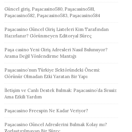
Güncel giriş, Paşacasino580, Paşacasino581,
Paşacasino582, Paşacasino583, Paşacasino584
Paşacasino Güncel Giriş Listeleri Kim Tarafından
Hazırlanır? Görünmeyen Editoryal Süreç
Paşa casino Yeni Giriş Adresleri Nasıl Bulunuyor?
Arama Değil Yönlendirme Mantığı
Paşacasino’nun Türkiye Sektöründeki Önemi:
Görünür Olmadan Etki Yaratan Bir Yapı
İletişim ve Canlı Destek Bulmak: Paşacasino’da Sessiz
Ama Etkili Yardım
Paşacasino Freespin Ne Kadar Veriyor?
Paşacasino Güncel Adreslerini Bulmak Kolay mı?
Zorlaştırılmayan Bir Süreç