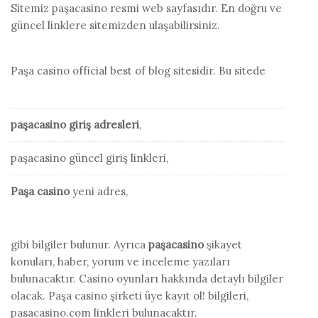
Sitemiz paşacasino resmi web sayfasıdır. En doğru ve
güncel linklere sitemizden ulaşabilirsiniz.
Paşa casino official best of blog sitesidir. Bu sitede
paşacasino giriş adresleri
,
paşacasino güncel giriş linkleri,
Paşa casino
yeni adres,
gibi bilgiler bulunur. Ayrıca
paşacasino
şikayet
konuları, haber, yorum ve inceleme yazıları
bulunacaktır. Casino oyunları hakkında detaylı bilgiler
olacak. Paşa casino şirketi üye kayıt ol! bilgileri,
pasacasino.com linkleri bulunacaktır.