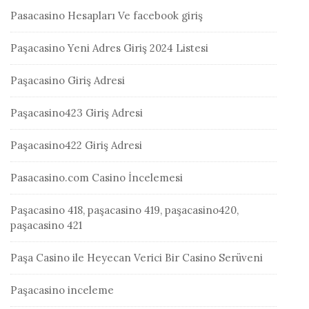
Pasacasino Hesapları Ve facebook giriş
Paşacasino Yeni Adres Giriş 2024 Listesi
Paşacasino Giriş Adresi
Paşacasino423 Giriş Adresi
Paşacasino422 Giriş Adresi
Pasacasino.com Casino İncelemesi
Paşacasino 418, paşacasino 419, paşacasino420,
paşacasino 421
Paşa Casino ile Heyecan Verici Bir Casino Serüveni
Paşacasino inceleme