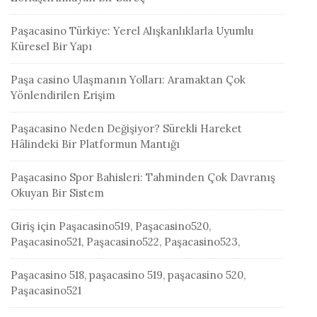
Paşacasino Türkiye: Yerel Alışkanlıklarla Uyumlu
Küresel Bir Yapı
Paşa casino Ulaşmanın Yolları: Aramaktan Çok
Yönlendirilen Erişim
Paşacasino Neden Değişiyor? Sürekli Hareket
Hâlindeki Bir Platformun Mantığı
Paşacasino Spor Bahisleri: Tahminden Çok Davranış
Okuyan Bir Sistem
Giriş için Paşacasino519, Paşacasino520,
Paşacasino521, Paşacasino522, Paşacasino523,
Paşacasino 518, paşacasino 519, paşacasino 520,
Paşacasino521