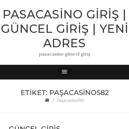
PASACASINO GIRIŞ |
GÜNCEL GIRIŞ | YENI
ADRES
pasacasino güncel giriş
ETIKET:
PAŞACASINO582
Paşacasino582
GÜNCEL GIRIŞ,