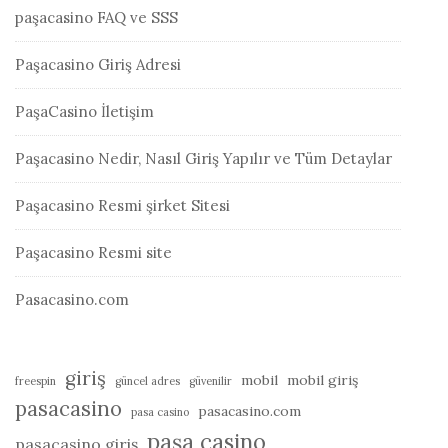
paşacasino FAQ ve SSS
Paşacasino Giriş Adresi
PaşaCasino İletişim
Paşacasino Nedir, Nasıl Giriş Yapılır ve Tüm Detaylar
Paşacasino Resmi şirket Sitesi
Paşacasino Resmi site
Pasacasino.com
giriş
mobil
mobil giriş
freespin
güncel adres
güvenilir
pasacasino
pasacasino.com
pasa casino
paşa casino
pasacasino giriş