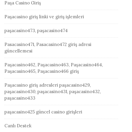
Paşa Casino Giriş
Paşacasino giriş linki ve giriş işlemleri
paşacasino473, paşacasino474
Pasacasino471, Pasacasino472 giriş adresi
güncellemesi
Paşacasino462, Paşacasino463, Paşacasino464,
Paşacasino465, Paşacasino466 giriş
Paşacasino giriş adresleri paşacasino429,
paşacasino430, paşacasino431, paşacasino432,
paşacasino433
paşacasino425 güncel casino girişleri
Canlı Destek